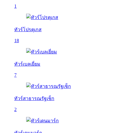
1
ทัวร์โปรตุเกส
18
ทัวร์เบลเยี่ยม
7
ทัวร์สาธารณรัฐเช็ก
2
ทัวร์เดนมาร์ก