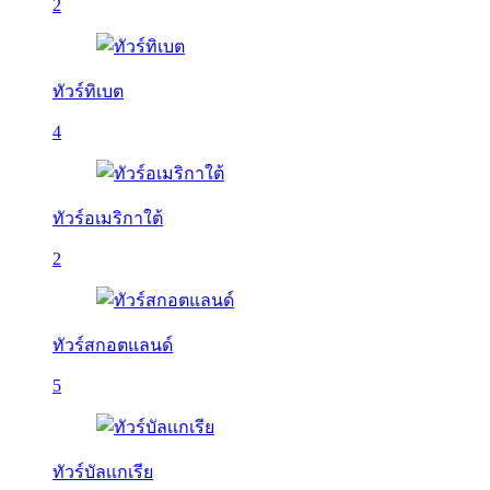
2
ทัวร์ทิเบต
4
ทัวร์อเมริกาใต้
2
ทัวร์สกอตแลนด์
5
ทัวร์บัลเเกเรีย