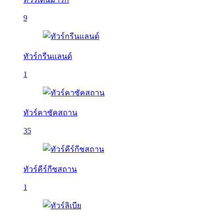
9
ทัวร์กรีนแลนด์
1
ทัวร์คาซัคสถาน
35
ทัวร์คีร์กีซสถาน
1