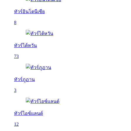
ทัวร์อินโดนีเซีย
8
ทัวร์ไต้หวัน
73
ทัวร์ภูฏาน
3
ทัวร์ไอซ์แลนด์
12