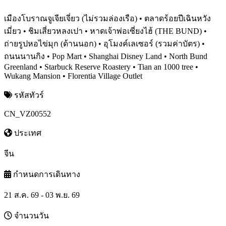
เมืองโบราณจูเจียเจี่ยว (ไม่รวมล่องเรือ) • ตลาดร้อยปีเฉินหวัง
เมี่ยว • ชิมเสี่ยวหลงเปา • หาดเจ้าพ่อเซี่ยงไฮ้ (THE BUND) •
ถ่ายรูปหอไข่มุก (ด้านนอก) • อุโมงค์เลเซอร์ (รวมค่าบัตร) •
ถนนนานกิง • Pop Mart • Shanghai Disney Land • North Bund
Greenland • Starbuck Reserve Roastery • Tian an 1000 tree •
Wukang Mansion • Florentia Village Outlet
รหัสทัวร์
CN_VZ00552
ประเทศ
จีน
กำหนดการเดินทาง
21 ส.ค. 69 - 03 พ.ย. 69
จำนวนวัน