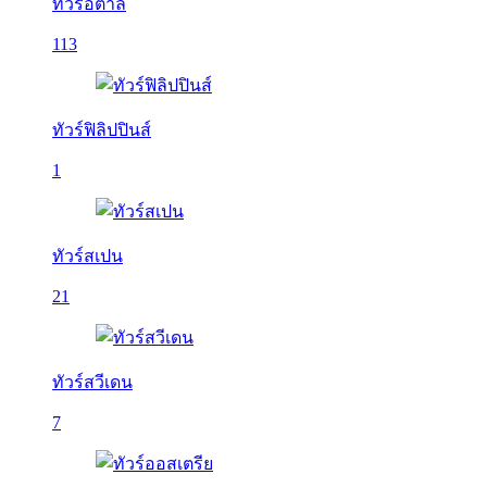
ทัวร์อิตาลี
113
ทัวร์ฟิลิปปินส์
1
ทัวร์สเปน
21
ทัวร์สวีเดน
7