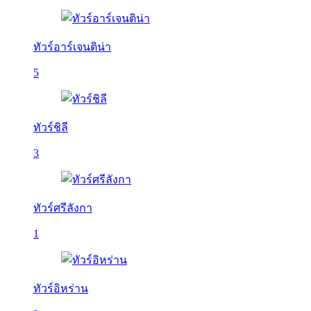
ทัวร์อาร์เจนติน่า
5
ทัวร์ชิลี
3
ทัวร์ศรีลังกา
1
ทัวร์อิหร่าน