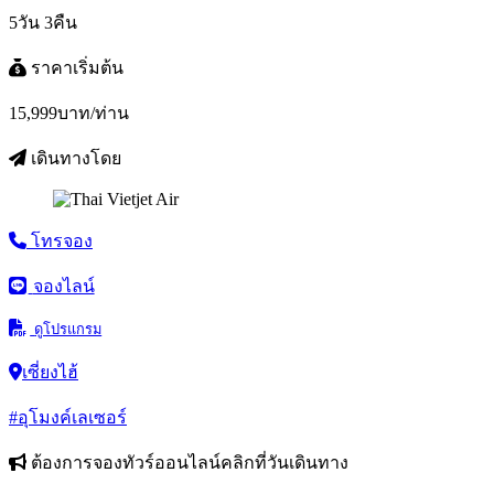
5วัน 3คืน
ราคาเริ่มต้น
15,999
บาท/ท่าน
เดินทางโดย
โทรจอง
จองไลน์
ดูโปรแกรม
เซี่ยงไฮ้
#อุโมงค์เลเซอร์
ต้องการจองทัวร์ออนไลน์คลิกที่วันเดินทาง