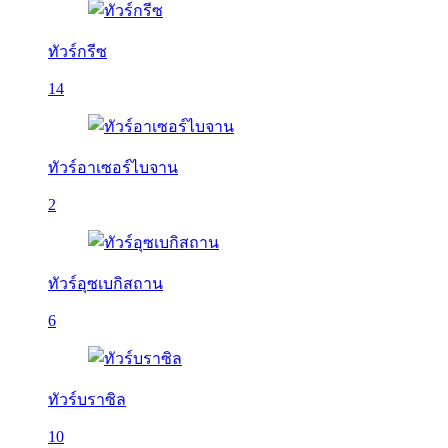
ทัวร์กรีซ
14
ทัวร์อาเซอร์ไบจาน
2
ทัวร์อุซเบกิสถาน
6
ทัวร์บราซิล
10