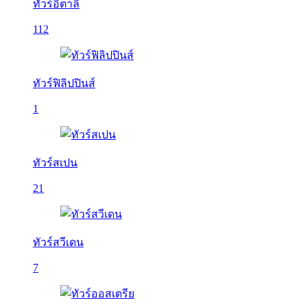
ทัวร์อิตาลี
112
ทัวร์ฟิลิปปินส์
1
ทัวร์สเปน
21
ทัวร์สวีเดน
7