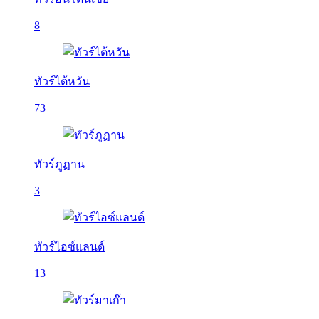
8
ทัวร์ไต้หวัน
73
ทัวร์ภูฏาน
3
ทัวร์ไอซ์แลนด์
13