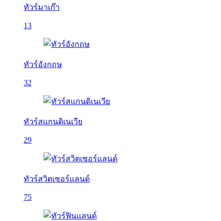
ทัวร์มาเก๊า
13
ทัวร์อังกฤษ
32
ทัวร์สแกนดิเนเวีย
29
ทัวร์สวิตเซอร์แลนด์
75