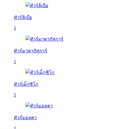
ทัวร์ลิเบีย
1
ทัวร์มาดากัสการ์
1
ทัวร์เม็กซิโก
5
ทัวร์มอลตา
1