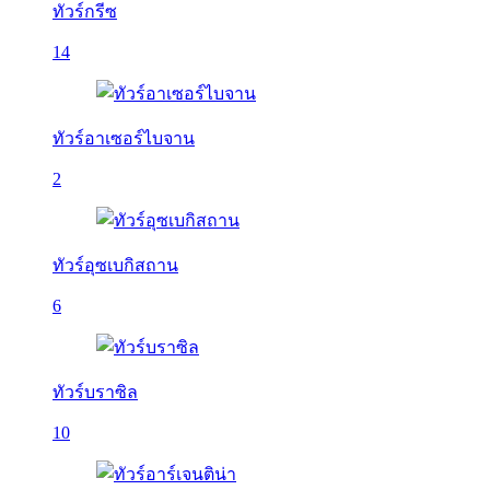
ทัวร์กรีซ
14
ทัวร์อาเซอร์ไบจาน
2
ทัวร์อุซเบกิสถาน
6
ทัวร์บราซิล
10