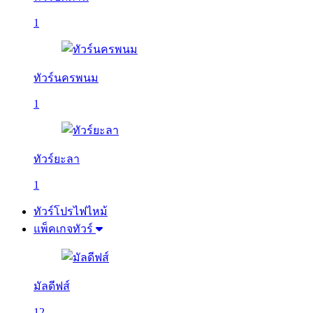
1
ทัวร์นครพนม
1
ทัวร์ยะลา
1
ทัวร์โปรไฟไหม้
แพ็คเกจทัวร์
มัลดีฟส์
12