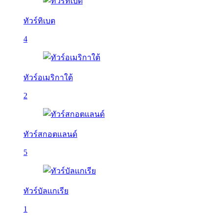
ทัวร์ทิเบต
4
ทัวร์อเมริกาใต้
2
ทัวร์สกอตแลนด์
5
ทัวร์บัลเเกเรีย
1