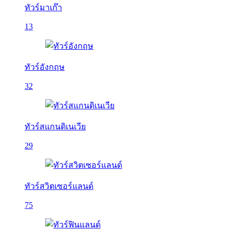
ทัวร์มาเก๊า
13
ทัวร์อังกฤษ
32
ทัวร์สแกนดิเนเวีย
29
ทัวร์สวิตเซอร์แลนด์
75