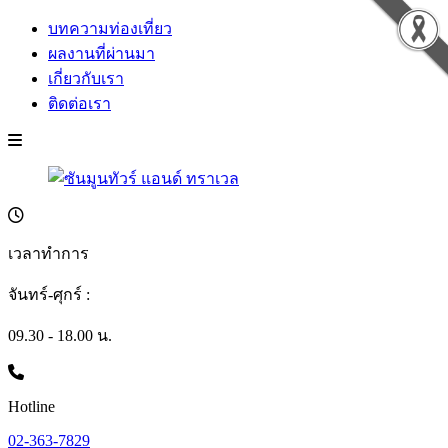
บทความท่องเที่ยว
ผลงานที่ผ่านมา
เกี่ยวกับเรา
ติดต่อเรา
เวลาทำการ
จันทร์-ศุกร์ :
09.30 - 18.00 น.
Hotline
02-363-7829