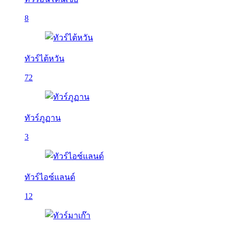
8
ทัวร์ไต้หวัน
72
ทัวร์ภูฏาน
3
ทัวร์ไอซ์แลนด์
12