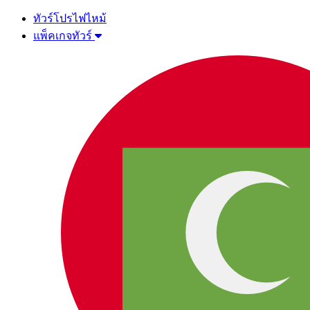
ทัวร์โปรไฟไหม้
แพ็คเกจทัวร์