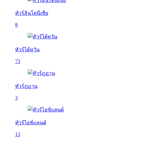
ทัวร์อินโดนีเซีย
8
ทัวร์ไต้หวัน
73
ทัวร์ภูฏาน
3
ทัวร์ไอซ์แลนด์
13