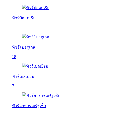
ทัวร์บัลเเกเรีย
1
ทัวร์โปรตุเกส
18
ทัวร์เบลเยี่ยม
7
ทัวร์สาธารณรัฐเช็ก