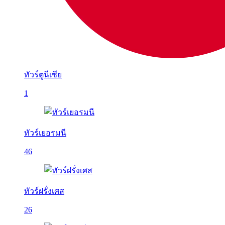
ทัวร์ตูนีเซีย
1
ทัวร์เยอรมนี
46
ทัวร์ฝรั่งเศส
26