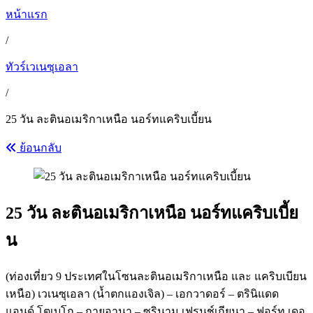
หน้าแรก
/
ทัวร์เวเนซุเอลา
/
25 วัน ละตินอเมริกาเหนือ นอร์ทแคริบเบี้ยน
ย้อนกลับ
25 วัน ละตินอเมริกาเหนือ นอร์ทแคริบเบี้ย
น
(ท่องเที่ยว 9 ประเทศในโซนละตินอเมริกาเหนือ และ แคริบเบียน
เหนือ) เวเนซุเอลา (น้ำตกแองเจิล) – เอกวาดอร์ – ตรินิแดด
แอนด์ โตเบโก – กายอานา – ซูรินาม เฟรนช์เกียนา – ฟอร์ท เดอ