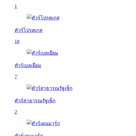
1
ทัวร์โปรตุเกส
18
ทัวร์เบลเยี่ยม
7
ทัวร์สาธารณรัฐเช็ก
2
ทัวร์เดนมาร์ก