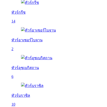
ทัวร์กรีซ
14
ทัวร์อาเซอร์ไบจาน
2
ทัวร์อุซเบกิสถาน
6
ทัวร์บราซิล
10