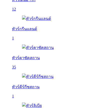
12
ทัวร์กรีนแลนด์
1
ทัวร์คาซัคสถาน
35
ทัวร์คีร์กีซสถาน
1