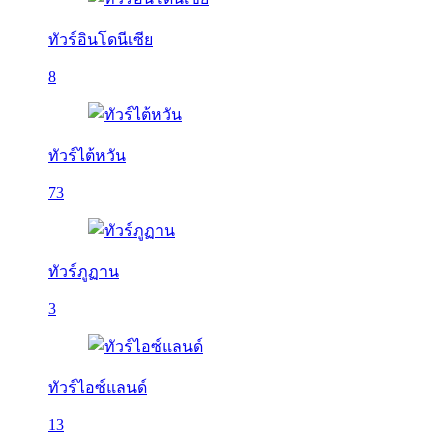
ทัวร์อินโดนีเซีย
8
ทัวร์ไต้หวัน
73
ทัวร์ภูฏาน
3
ทัวร์ไอซ์แลนด์
13