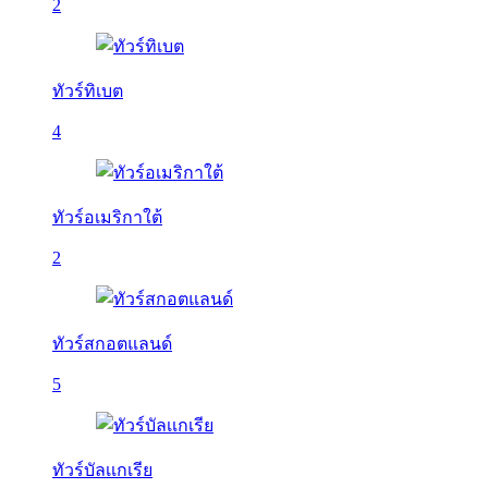
2
ทัวร์ทิเบต
4
ทัวร์อเมริกาใต้
2
ทัวร์สกอตแลนด์
5
ทัวร์บัลเเกเรีย