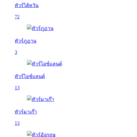
ทัวร์ไต้หวัน
72
ทัวร์ภูฏาน
3
ทัวร์ไอซ์แลนด์
13
ทัวร์มาเก๊า
13