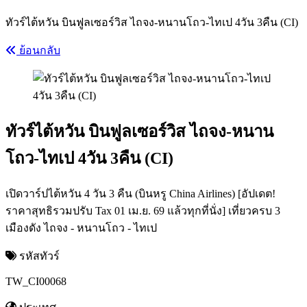
ทัวร์ไต้หวัน บินฟูลเซอร์วิส ไถจง-หนานโถว-ไทเป 4วัน 3คืน (CI)
ย้อนกลับ
ทัวร์ไต้หวัน บินฟูลเซอร์วิส ไถจง-หนาน
โถว-ไทเป 4วัน 3คืน (CI)
เปิดวาร์ปไต้หวัน 4 วัน 3 คืน (บินหรู China Airlines) [อัปเดต!
ราคาสุทธิรวมปรับ Tax 01 เม.ย. 69 แล้วทุกที่นั่ง] เที่ยวครบ 3
เมืองดัง ไถจง - หนานโถว - ไทเป
รหัสทัวร์
TW_CI00068