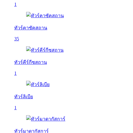
1
ทัวร์คาซัคสถาน
35
ทัวร์คีร์กีซสถาน
1
ทัวร์ลิเบีย
1
ทัวร์มาดากัสการ์