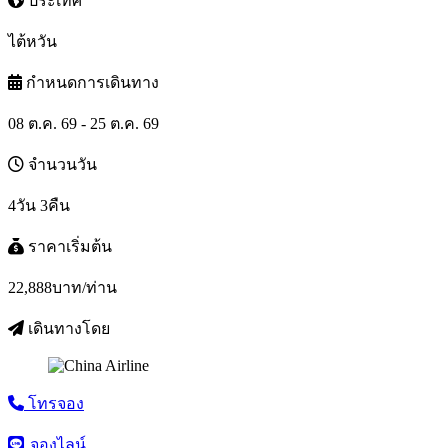
ประเทศ
ไต้หวัน
กำหนดการเดินทาง
08 ต.ค. 69 - 25 ต.ค. 69
จำนวนวัน
4วัน 3คืน
ราคาเริ่มต้น
22,888
บาท/ท่าน
เดินทางโดย
โทรจอง
จองไลน์