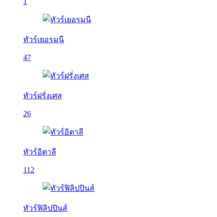
1
ทัวร์เยอรมนี
47
ทัวร์ฝรั่งเศส
26
ทัวร์อิตาลี
112
ทัวร์ฟิลิปปินส์