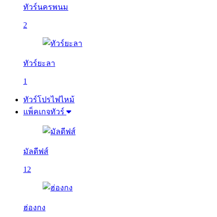
ทัวร์นครพนม
2
ทัวร์ยะลา
1
ทัวร์โปรไฟไหม้
แพ็คเกจทัวร์
มัลดีฟส์
12
ฮ่องกง