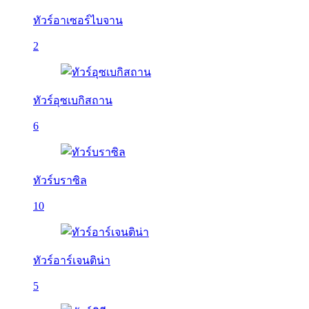
ทัวร์อาเซอร์ไบจาน
2
ทัวร์อุซเบกิสถาน
6
ทัวร์บราซิล
10
ทัวร์อาร์เจนติน่า
5