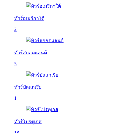
ทัวร์อเมริกาใต้
2
ทัวร์สกอตแลนด์
5
ทัวร์บัลเเกเรีย
1
ทัวร์โปรตุเกส
18