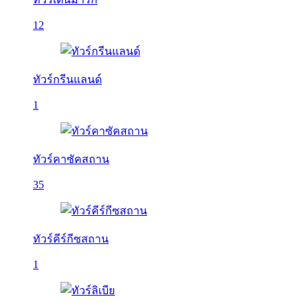
12
ทัวร์กรีนแลนด์
1
ทัวร์คาซัคสถาน
35
ทัวร์คีร์กีซสถาน
1