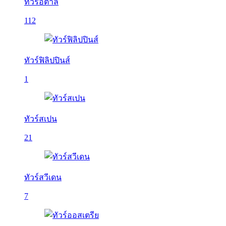
ทัวร์อิตาลี
112
ทัวร์ฟิลิปปินส์
1
ทัวร์สเปน
21
ทัวร์สวีเดน
7