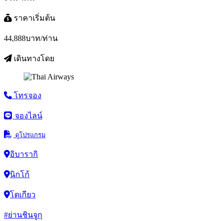
ราคาเริ่มต้น
44,888
บาท/ท่าน
เดินทางโดย
โทรจอง
จองไลน์
ดูโปรแกรม
อิบารากิ
นิกโก้
โตเกียว
#ย่านชินจูกุ