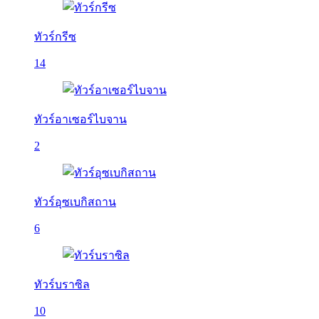
ทัวร์กรีซ
14
ทัวร์อาเซอร์ไบจาน
2
ทัวร์อุซเบกิสถาน
6
ทัวร์บราซิล
10