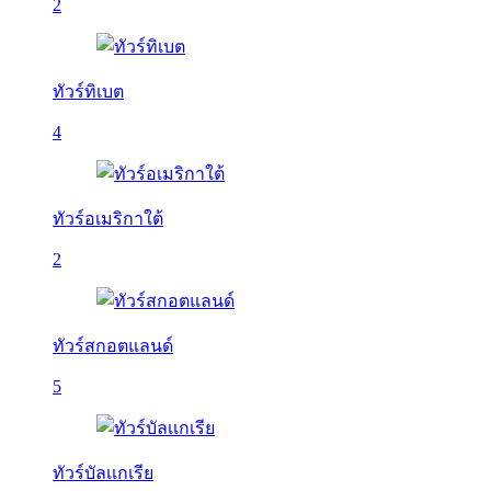
2
ทัวร์ทิเบต
4
ทัวร์อเมริกาใต้
2
ทัวร์สกอตแลนด์
5
ทัวร์บัลเเกเรีย