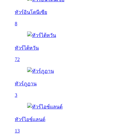
ทัวร์อินโดนีเซีย
8
ทัวร์ไต้หวัน
72
ทัวร์ภูฏาน
3
ทัวร์ไอซ์แลนด์
13