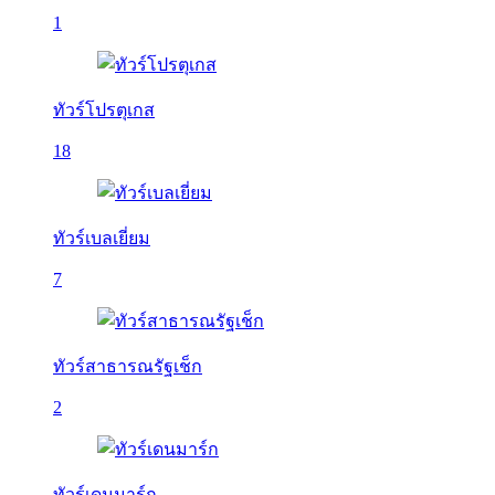
1
ทัวร์โปรตุเกส
18
ทัวร์เบลเยี่ยม
7
ทัวร์สาธารณรัฐเช็ก
2
ทัวร์เดนมาร์ก