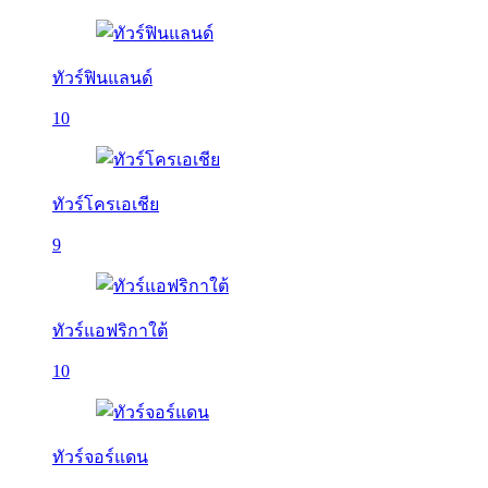
ทัวร์ฟินแลนด์
10
ทัวร์โครเอเชีย
9
ทัวร์แอฟริกาใต้
10
ทัวร์จอร์แดน