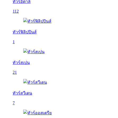
ทัวร์อิตาลี
112
ทัวร์ฟิลิปปินส์
1
ทัวร์สเปน
21
ทัวร์สวีเดน
7