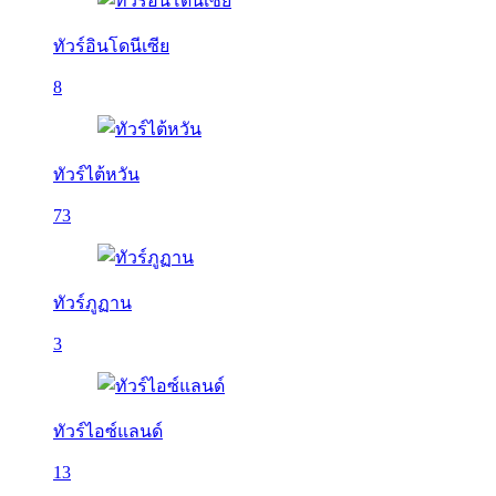
ทัวร์อินโดนีเซีย
8
ทัวร์ไต้หวัน
73
ทัวร์ภูฏาน
3
ทัวร์ไอซ์แลนด์
13