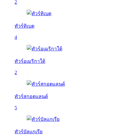
2
ทัวร์ทิเบต
4
ทัวร์อเมริกาใต้
2
ทัวร์สกอตแลนด์
5
ทัวร์บัลเเกเรีย