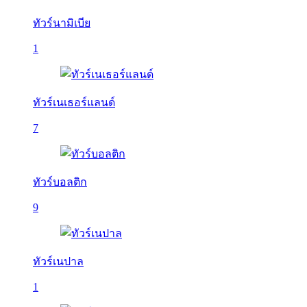
ทัวร์นามิเบีย
1
ทัวร์เนเธอร์แลนด์
7
ทัวร์บอลติก
9
ทัวร์เนปาล
1