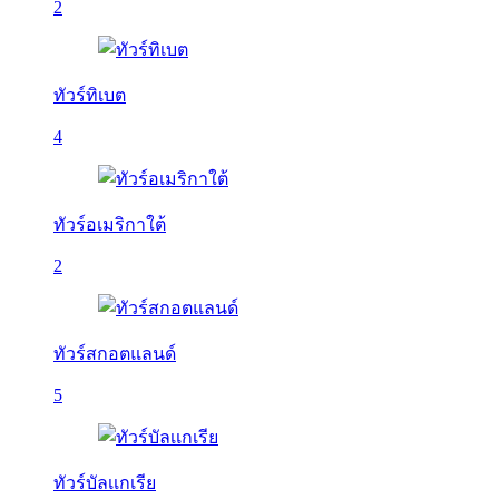
2
ทัวร์ทิเบต
4
ทัวร์อเมริกาใต้
2
ทัวร์สกอตแลนด์
5
ทัวร์บัลเเกเรีย