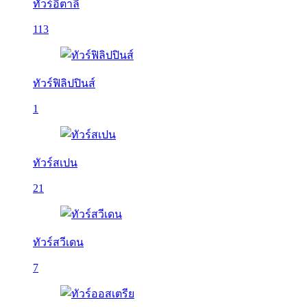
ทัวร์อิตาลี
113
ทัวร์ฟิลิปปินส์
1
ทัวร์สเปน
21
ทัวร์สวีเดน
7