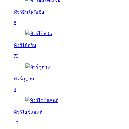
ทัวร์อินโดนีเซีย
8
ทัวร์ไต้หวัน
73
ทัวร์ภูฏาน
3
ทัวร์ไอซ์แลนด์
12