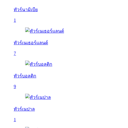
ทัวร์นามิเบีย
1
ทัวร์เนเธอร์แลนด์
7
ทัวร์บอลติก
9
ทัวร์เนปาล
1