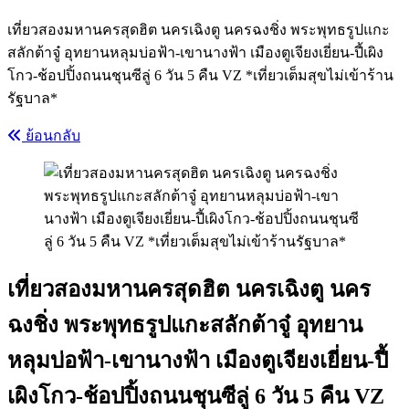
เที่ยวสองมหานครสุดฮิต นครเฉิงตู นครฉงชิ่ง พระพุทธรูปแกะ
สลักต้าจู๋ อุทยานหลุมบ่อฟ้า-เขานางฟ้า เมืองตูเจียงเยี่ยน-ปี้เผิง
โกว-ช้อปปิ้งถนนชุนซีลู่ 6 วัน 5 คืน VZ *เที่ยวเต็มสุขไม่เข้าร้าน
รัฐบาล*
ย้อนกลับ
เที่ยวสองมหานครสุดฮิต นครเฉิงตู นคร
ฉงชิ่ง พระพุทธรูปแกะสลักต้าจู๋ อุทยาน
หลุมบ่อฟ้า-เขานางฟ้า เมืองตูเจียงเยี่ยน-ปี้
เผิงโกว-ช้อปปิ้งถนนชุนซีลู่ 6 วัน 5 คืน VZ