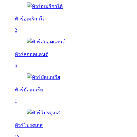
ทัวร์อเมริกาใต้
2
ทัวร์สกอตแลนด์
5
ทัวร์บัลเเกเรีย
1
ทัวร์โปรตุเกส
18