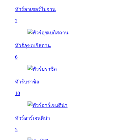
ทัวร์อาเซอร์ไบจาน
2
ทัวร์อุซเบกิสถาน
6
ทัวร์บราซิล
10
ทัวร์อาร์เจนติน่า
5