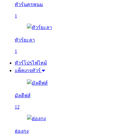
ทัวร์นครพนม
1
ทัวร์ยะลา
1
ทัวร์โปรไฟไหม้
แพ็คเกจทัวร์
มัลดีฟส์
12
ฮ่องกง