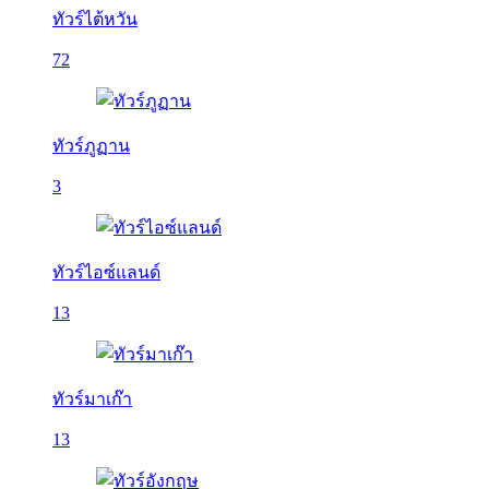
ทัวร์ไต้หวัน
72
ทัวร์ภูฏาน
3
ทัวร์ไอซ์แลนด์
13
ทัวร์มาเก๊า
13