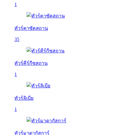
1
ทัวร์คาซัคสถาน
35
ทัวร์คีร์กีซสถาน
1
ทัวร์ลิเบีย
1
ทัวร์มาดากัสการ์