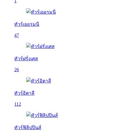
1
ทัวร์เยอรมนี
47
ทัวร์ฝรั่งเศส
26
ทัวร์อิตาลี
112
ทัวร์ฟิลิปปินส์