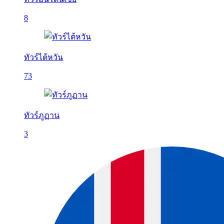
8
ทัวร์ไต้หวัน
73
ทัวร์ภูฏาน
3