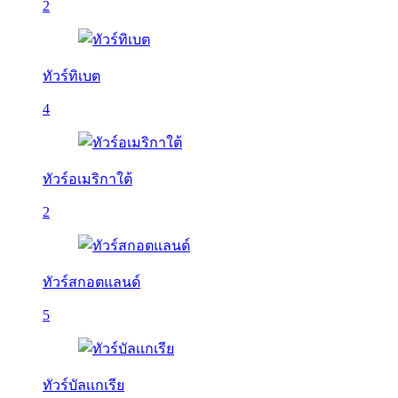
2
ทัวร์ทิเบต
4
ทัวร์อเมริกาใต้
2
ทัวร์สกอตแลนด์
5
ทัวร์บัลเเกเรีย