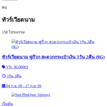
พบ
ทัวร์เวียดนาม
158 โปรแกรม
ทัวร์เวียดนาม ฟูก๊วก สะดวกกระเป๋าเงิน 3วัน 2คืน (9G)
VN_9G00003
3วัน 2คืน
04 ก.ย. 69 - 27 ก.ย. 69
เริ่มต้น