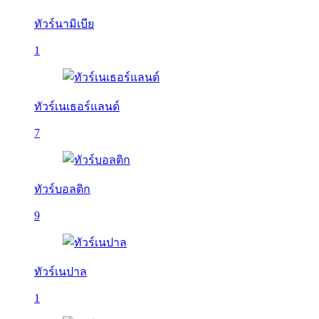
ทัวร์นามิเบีย
1
ทัวร์เนเธอร์แลนด์
7
ทัวร์บอลติก
9
ทัวร์เนปาล
1