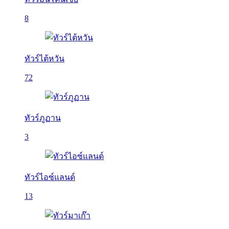
8
ทัวร์ไต้หวัน
72
ทัวร์ภูฏาน
3
ทัวร์ไอซ์แลนด์
13