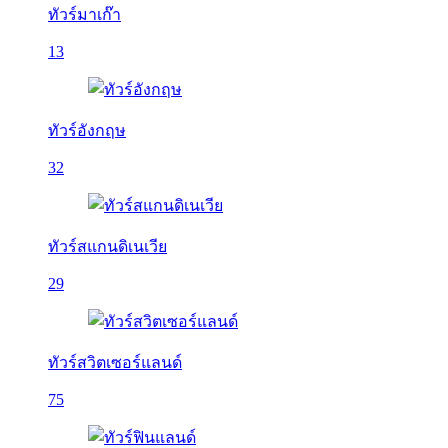
ทัวร์มาเก๊า
13
ทัวร์อังกฤษ
32
ทัวร์สแกนดิเนเวีย
29
ทัวร์สวิตเซอร์แลนด์
75