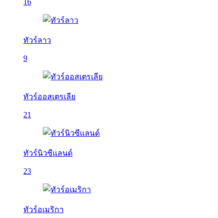
16
ทัวร์ลาว
9
ทัวร์ออสเตรเลีย
21
ทัวร์นิวซีแลนด์
23
ทัวร์อเมริกา