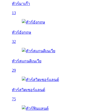
ทัวร์มาเก๊า
13
ทัวร์อังกฤษ
32
ทัวร์สแกนดิเนเวีย
29
ทัวร์สวิตเซอร์แลนด์
75