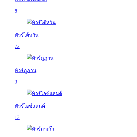
8
ทัวร์ไต้หวัน
72
ทัวร์ภูฏาน
3
ทัวร์ไอซ์แลนด์
13