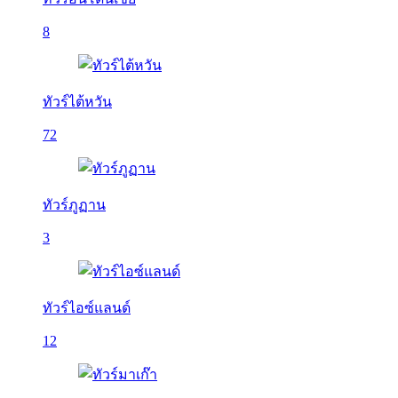
8
ทัวร์ไต้หวัน
72
ทัวร์ภูฏาน
3
ทัวร์ไอซ์แลนด์
12