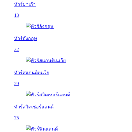
ทัวร์มาเก๊า
13
ทัวร์อังกฤษ
32
ทัวร์สแกนดิเนเวีย
29
ทัวร์สวิตเซอร์แลนด์
75