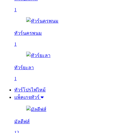
1
ทัวร์นครพนม
1
ทัวร์ยะลา
1
ทัวร์โปรไฟไหม้
แพ็คเกจทัวร์
มัลดีฟส์
12