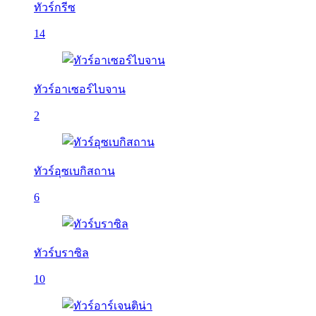
ทัวร์กรีซ
14
ทัวร์อาเซอร์ไบจาน
2
ทัวร์อุซเบกิสถาน
6
ทัวร์บราซิล
10