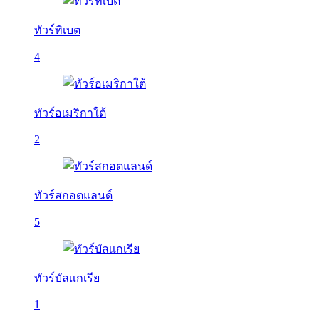
ทัวร์ทิเบต
4
ทัวร์อเมริกาใต้
2
ทัวร์สกอตแลนด์
5
ทัวร์บัลเเกเรีย
1