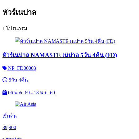
ทัวร์เนปาล
1 โปรแกรม
ทัวร์เนปาล NAMASTE เนปาล 5วัน 4คืน (FD)
NP_FD00003
5วัน 4คืน
06 พ.ค. 69 - 18 พ.ย. 69
เริ่มต้น
39,900