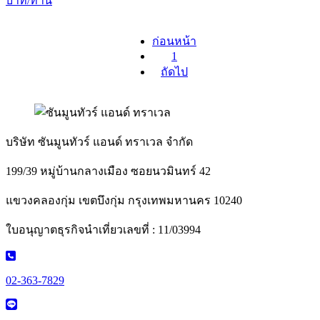
บาท/ท่าน
ก่อนหน้า
1
ถัดไป
บริษัท ซันมูนทัวร์ แอนด์ ทราเวล จำกัด
199/39 หมู่บ้านกลางเมือง ซอยนวมินทร์ 42
แขวงคลองกุ่ม เขตบึงกุ่ม กรุงเทพมหานคร 10240
ใบอนุญาตธุรกิจนำเที่ยวเลขที่ : 11/03994
02-363-7829