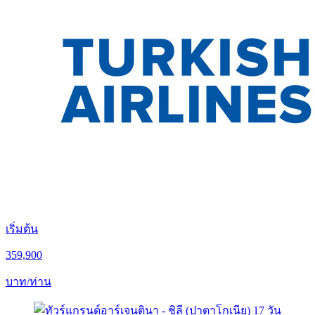
เริ่มต้น
359,900
บาท/ท่าน