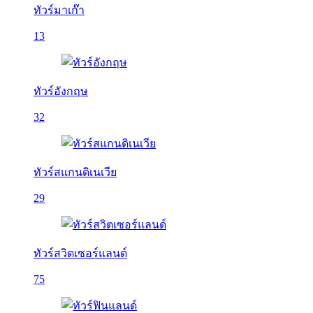
ทัวร์มาเก๊า
13
ทัวร์อังกฤษ
32
ทัวร์สแกนดิเนเวีย
29
ทัวร์สวิตเซอร์แลนด์
75