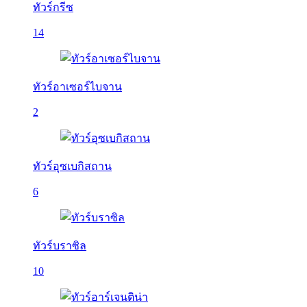
ทัวร์กรีซ
14
ทัวร์อาเซอร์ไบจาน
2
ทัวร์อุซเบกิสถาน
6
ทัวร์บราซิล
10