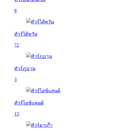
8
ทัวร์ไต้หวัน
72
ทัวร์ภูฏาน
3
ทัวร์ไอซ์แลนด์
13