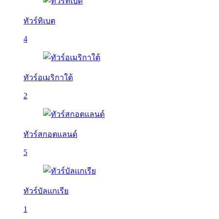
ทัวร์ทิเบต
4
ทัวร์อเมริกาใต้
2
ทัวร์สกอตแลนด์
5
ทัวร์บัลเเกเรีย
1