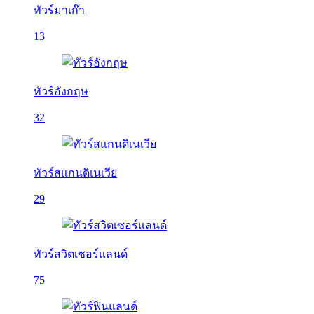
ทัวร์มาเก๊า
13
ทัวร์อังกฤษ
32
ทัวร์สแกนดิเนเวีย
29
ทัวร์สวิตเซอร์แลนด์
75