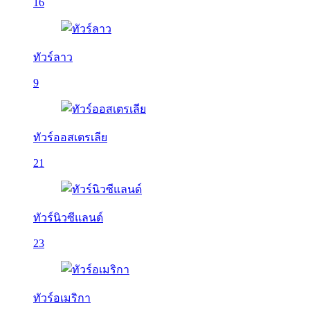
16
ทัวร์ลาว
9
ทัวร์ออสเตรเลีย
21
ทัวร์นิวซีแลนด์
23
ทัวร์อเมริกา