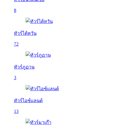
8
ทัวร์ไต้หวัน
72
ทัวร์ภูฏาน
3
ทัวร์ไอซ์แลนด์
13