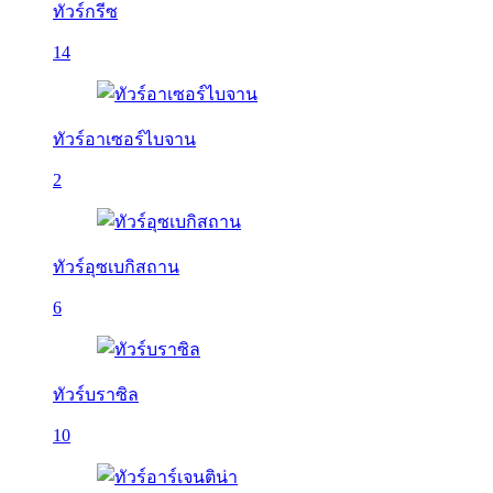
ทัวร์กรีซ
14
ทัวร์อาเซอร์ไบจาน
2
ทัวร์อุซเบกิสถาน
6
ทัวร์บราซิล
10