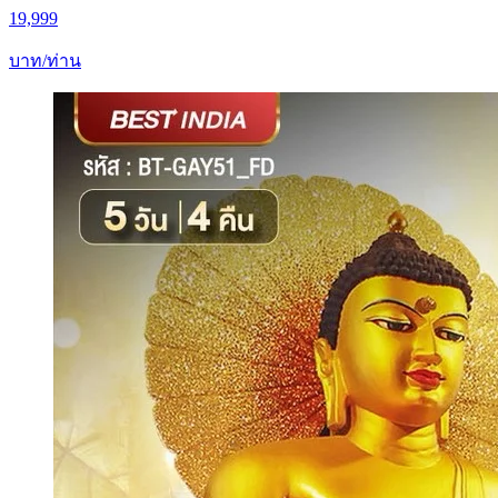
19,999
บาท/ท่าน