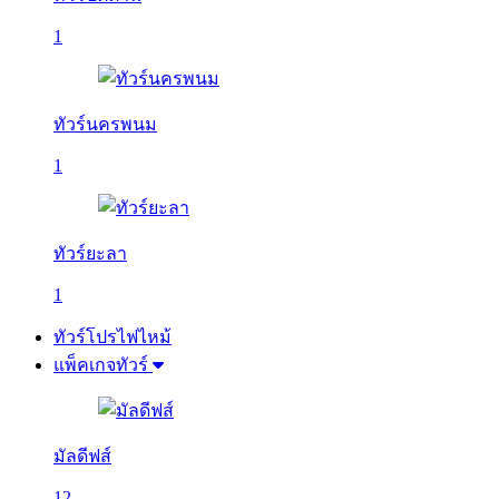
1
ทัวร์นครพนม
1
ทัวร์ยะลา
1
ทัวร์โปรไฟไหม้
แพ็คเกจทัวร์
มัลดีฟส์
12