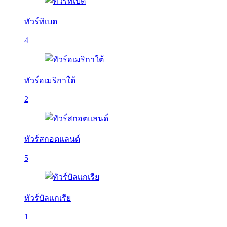
ทัวร์ทิเบต
4
ทัวร์อเมริกาใต้
2
ทัวร์สกอตแลนด์
5
ทัวร์บัลเเกเรีย
1