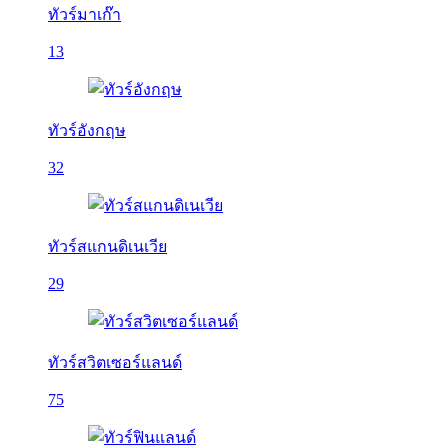
ทัวร์มาเก๊า
13
ทัวร์อังกฤษ
32
ทัวร์สแกนดิเนเวีย
29
ทัวร์สวิตเซอร์แลนด์
75