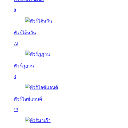
8
ทัวร์ไต้หวัน
72
ทัวร์ภูฏาน
3
ทัวร์ไอซ์แลนด์
13