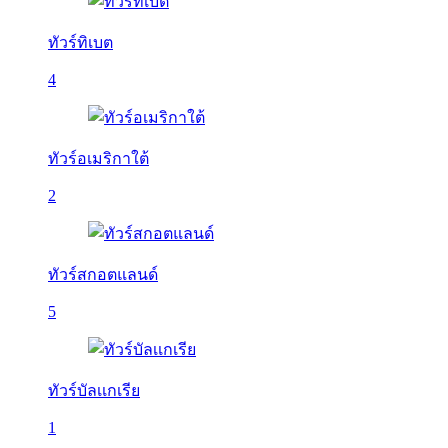
ทัวร์ทิเบต
4
ทัวร์อเมริกาใต้
2
ทัวร์สกอตแลนด์
5
ทัวร์บัลเเกเรีย
1