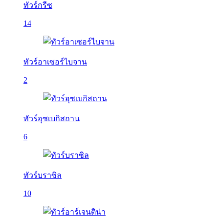
ทัวร์กรีซ
14
ทัวร์อาเซอร์ไบจาน
2
ทัวร์อุซเบกิสถาน
6
ทัวร์บราซิล
10