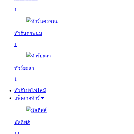
1
ทัวร์นครพนม
1
ทัวร์ยะลา
1
ทัวร์โปรไฟไหม้
แพ็คเกจทัวร์
มัลดีฟส์
12