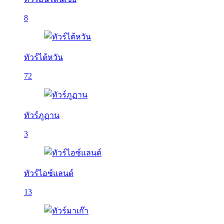
8
ทัวร์ไต้หวัน
72
ทัวร์ภูฏาน
3
ทัวร์ไอซ์แลนด์
13