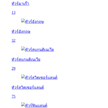
ทัวร์มาเก๊า
13
ทัวร์อังกฤษ
32
ทัวร์สแกนดิเนเวีย
29
ทัวร์สวิตเซอร์แลนด์
75