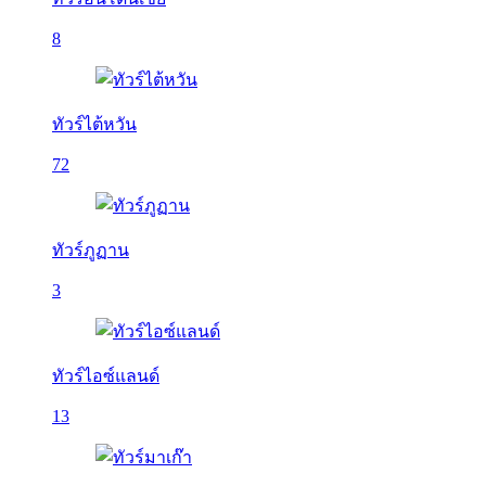
8
ทัวร์ไต้หวัน
72
ทัวร์ภูฏาน
3
ทัวร์ไอซ์แลนด์
13