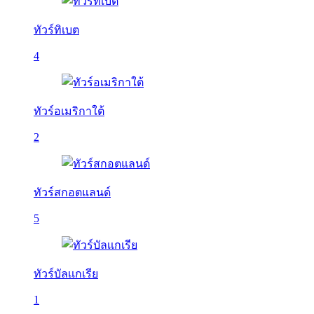
ทัวร์ทิเบต
4
ทัวร์อเมริกาใต้
2
ทัวร์สกอตแลนด์
5
ทัวร์บัลเเกเรีย
1