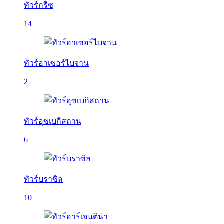
ทัวร์กรีซ
14
ทัวร์อาเซอร์ไบจาน
2
ทัวร์อุซเบกิสถาน
6
ทัวร์บราซิล
10