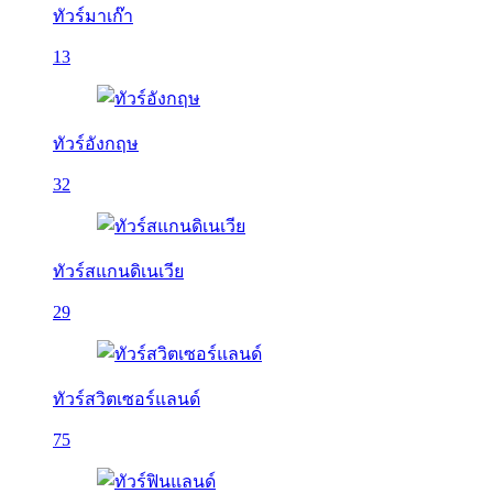
ทัวร์มาเก๊า
13
ทัวร์อังกฤษ
32
ทัวร์สแกนดิเนเวีย
29
ทัวร์สวิตเซอร์แลนด์
75