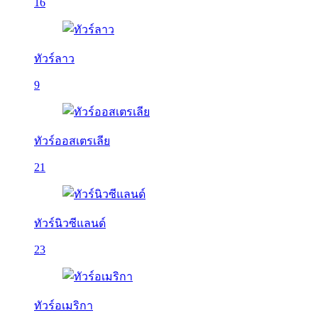
16
ทัวร์ลาว
9
ทัวร์ออสเตรเลีย
21
ทัวร์นิวซีแลนด์
23
ทัวร์อเมริกา