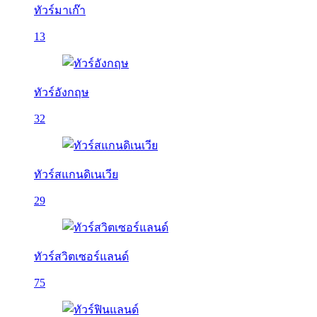
ทัวร์มาเก๊า
13
ทัวร์อังกฤษ
32
ทัวร์สแกนดิเนเวีย
29
ทัวร์สวิตเซอร์แลนด์
75