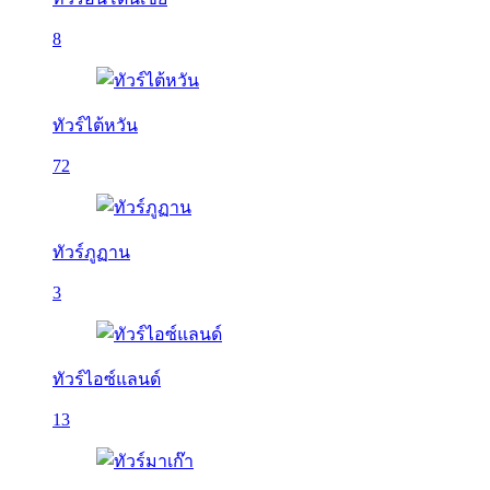
8
ทัวร์ไต้หวัน
72
ทัวร์ภูฏาน
3
ทัวร์ไอซ์แลนด์
13