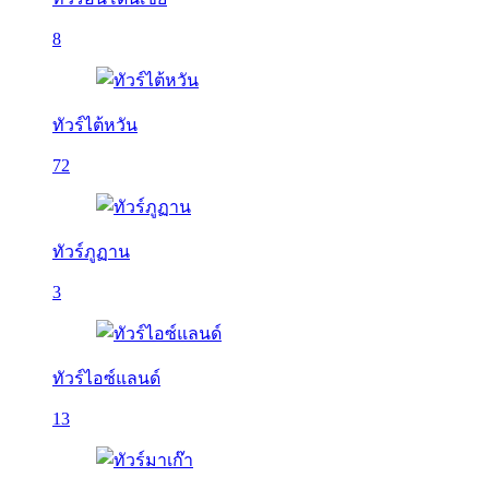
8
ทัวร์ไต้หวัน
72
ทัวร์ภูฏาน
3
ทัวร์ไอซ์แลนด์
13