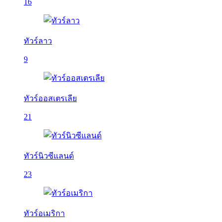
16
ทัวร์ลาว
9
ทัวร์ออสเตรเลีย
21
ทัวร์นิวซีแลนด์
23
ทัวร์อเมริกา