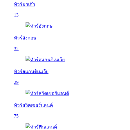
ทัวร์มาเก๊า
13
ทัวร์อังกฤษ
32
ทัวร์สแกนดิเนเวีย
29
ทัวร์สวิตเซอร์แลนด์
75