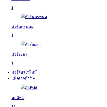
1
ทัวร์นครพนม
1
ทัวร์ยะลา
1
ทัวร์โปรไฟไหม้
แพ็คเกจทัวร์
มัลดีฟส์
12