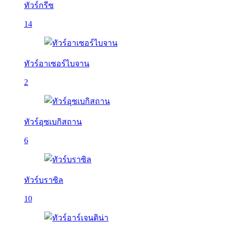
ทัวร์กรีซ
14
ทัวร์อาเซอร์ไบจาน
2
ทัวร์อุซเบกิสถาน
6
ทัวร์บราซิล
10