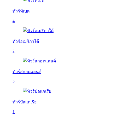
ทัวร์ทิเบต
4
ทัวร์อเมริกาใต้
2
ทัวร์สกอตแลนด์
5
ทัวร์บัลเเกเรีย
1