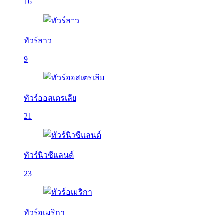
16
ทัวร์ลาว
9
ทัวร์ออสเตรเลีย
21
ทัวร์นิวซีแลนด์
23
ทัวร์อเมริกา