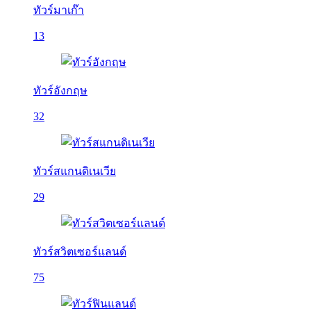
ทัวร์มาเก๊า
13
ทัวร์อังกฤษ
32
ทัวร์สแกนดิเนเวีย
29
ทัวร์สวิตเซอร์แลนด์
75