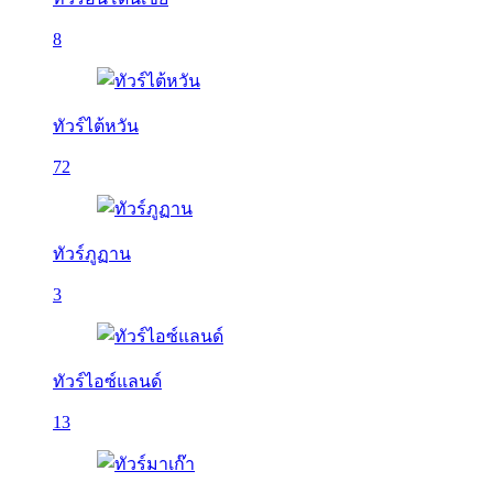
8
ทัวร์ไต้หวัน
72
ทัวร์ภูฏาน
3
ทัวร์ไอซ์แลนด์
13