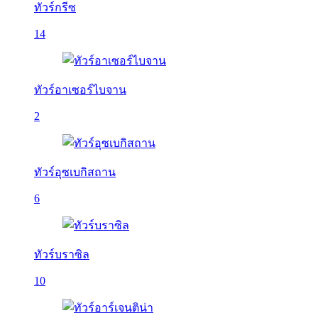
ทัวร์กรีซ
14
ทัวร์อาเซอร์ไบจาน
2
ทัวร์อุซเบกิสถาน
6
ทัวร์บราซิล
10