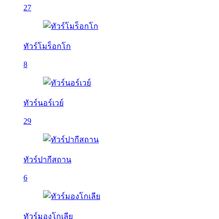
27
ทัวร์โมร็อกโก
8
ทัวร์นอร์เวย์
29
ทัวร์ปากีสถาน
6
ทัวร์มองโกเลีย