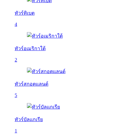
ทัวร์ทิเบต
4
ทัวร์อเมริกาใต้
2
ทัวร์สกอตแลนด์
5
ทัวร์บัลเเกเรีย
1