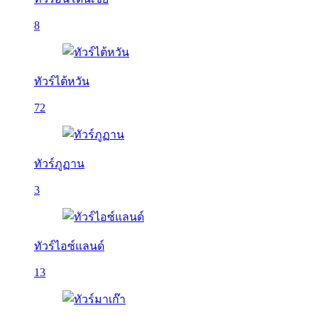
8
ทัวร์ไต้หวัน
72
ทัวร์ภูฏาน
3
ทัวร์ไอซ์แลนด์
13