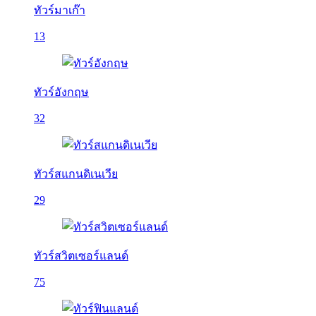
ทัวร์มาเก๊า
13
ทัวร์อังกฤษ
32
ทัวร์สแกนดิเนเวีย
29
ทัวร์สวิตเซอร์แลนด์
75