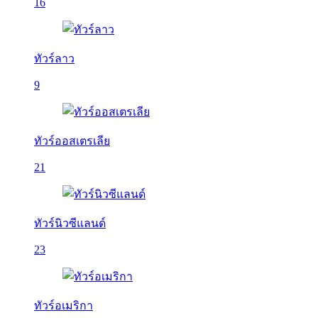
16
ทัวร์ลาว
9
ทัวร์ออสเตรเลีย
21
ทัวร์นิวซีแลนด์
23
ทัวร์อเมริกา